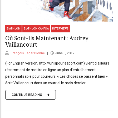
BIATHLON
BIATHLON CANADA
INTERVIEWS
Où Sont-ils Maintenant: Audrey
Vaillancourt
François Léger Dionne
June 5, 2017
(For English version, http://unispourlesport.com) vient d’ailleurs
récemment de mettre en ligne un plan d’entraînement
personnalisable pour coureurs. « Les choses se passent bien »,
écrit Vaillancourt dans un courriel le mois dernier.
CONTINUE READING