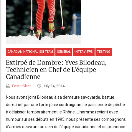
CANADIAN NATIONAL SKI TEAM
GENERAL
INTERVIEWS
TESTING
Extirpé de L’ombre: Yves Bilodeau,
Technicien en Chef de L’équipe
Canadienne
FasterSkier
July 24, 2014
Nous avons joint Bilodeau à sa demeure savoyarde, battue
derechef par une forte pluie contraignant le passionné de pêche
à délaisser temporairement le Rhône. L’homme revient avec
humour sur ses débuts en 1995, nous présente ses compagnons
d’armes oeuvrant au sein de l’équipe canadienne et se prononce