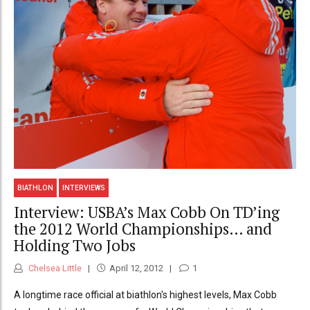
BIATHLON
INTERVIEWS
Interview: USBA’s Max Cobb On TD’ing
the 2012 World Championships… and
Holding Two Jobs
Chelsea Little
April 12, 2012
1
A longtime race official at biathlon's highest levels, Max Cobb